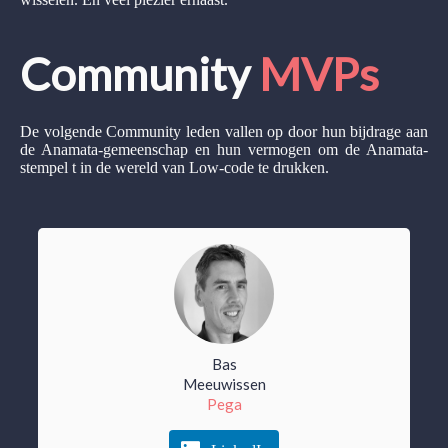
Community
MVPs
De volgende Community leden vallen op door hun bijdrage aan
de Anamata-gemeenschap en hun vermogen om de Anamata-
stempel t in de wereld van Low-code te drukken.
Bas
Meeuwissen
Pega