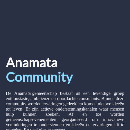
Anamata
Community
De Anamata-gemeenschap bestaat uit een levendige groep
enthousiaste, ambitieuze en doordachte consultants. Binnen deze
community worden ervaringen gedeeld en komen nieuwe ideeën
tot leven. Er zijn actieve ondersteuningskanalen waar mensen
hulp kunnen zoeken. Af en toe worden
gemeenschapsevenementen georganiseerd om innovatieve
veranderingen te ondersteunen en ideeën en ervaringen uit te
wisselen. En veel plezier ernaast.