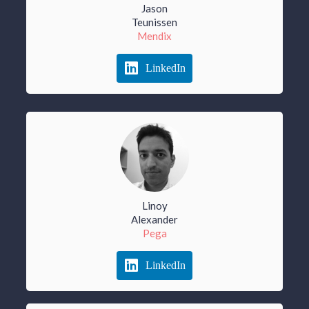
Jason
Teunissen
Mendix
LinkedIn
Linoy
Alexander
Pega
LinkedIn