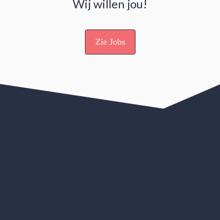
Wij willen jou!
Zie Jobs