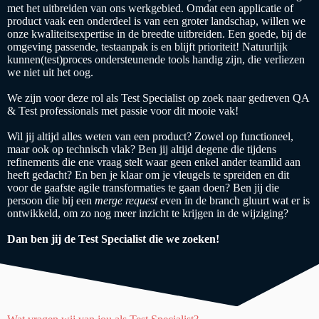
met het uitbreiden van ons werkgebied. Omdat een applicatie of
product vaak een onderdeel is van een groter landschap, willen we
onze kwaliteitsexpertise in de breedte uitbreiden. Een goede, bij de
omgeving passende, testaanpak is en blijft prioriteit! Natuurlijk
kunnen(test)proces ondersteunende tools handig zijn, die verliezen
we niet uit het oog.
We zijn voor deze rol als Test Specialist op zoek naar gedreven QA
& Test professionals met passie voor dit mooie vak!
Wil jij altijd alles weten van een product? Zowel op functioneel,
maar ook op technisch vlak? Ben jij altijd degene die tijdens
refinements die ene vraag stelt waar geen enkel ander teamlid aan
heeft gedacht? En ben je klaar om je vleugels te spreiden en dit
voor de gaafste agile transformaties te gaan doen? Ben jij die
persoon die bij een
merge request
even in de branch gluurt wat er is
ontwikkeld, om zo nog meer inzicht te krijgen in de wijziging?
Dan ben jij de Test Specialist die we zoeken!