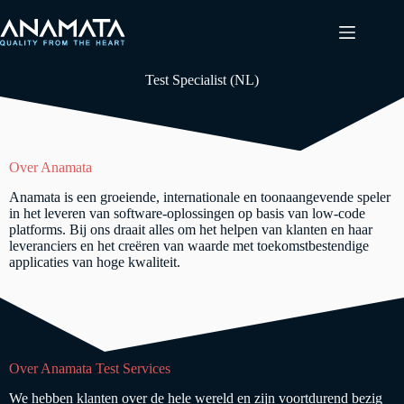
Ga
naar
de
inhoud
Test Specialist (NL)
Over Anamata
Anamata is een groeiende, internationale en toonaangevende speler
in het leveren van software-oplossingen op basis van low-code
platforms. Bij ons draait alles om het helpen van klanten en haar
leveranciers en het creëren van waarde met toekomstbestendige
applicaties van hoge kwaliteit.
Over Anamata Test Services
We hebben klanten over de hele wereld en zijn voortdurend bezig