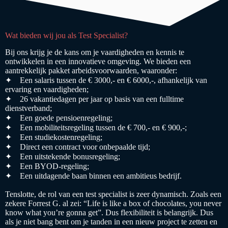
Wat bieden wij jou als Test Specialist?
Bij ons krijg je de kans om je vaardigheden en kennis te
ontwikkelen in een innovatieve omgeving. We bieden een
aantrekkelijk pakket arbeidsvoorwaarden, waaronder:
✦ Een salaris tussen de € 3000,- en € 6000,-, afhankelijk van
ervaring en vaardigheden;
✦ 26 vakantiedagen per jaar op basis van een fulltime
dienstverband;
✦ Een goede pensioenregeling;
✦ Een mobiliteitsregeling tussen de € 700,- en € 900,-;
✦ Een studiekostenregeling;
✦ Direct een contract voor onbepaalde tijd;
✦ Een uitstekende bonusregeling;
✦ Een BYOD-regeling;
✦ Een uitdagende baan binnen een ambitieus bedrijf.
Tenslotte, de rol van een test specialist is zeer dynamisch. Zoals een
zekere Forrest G. al zei: “Life is like a box of chocolates, you never
know what you’re gonna get”. Dus flexibiliteit is belangrijk. Dus
als je niet bang bent om je tanden in een nieuw project te zetten en